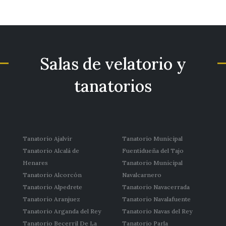
Salas de velatorio y
tanatorios
Tanatorio Ajalvir
Tanatorio Municipal
Tanatorio Alcalá de
Fuentidueña del Tajo
Henares
Tanatorio Municipal
Tanatorio Alcorcón
Navalcarnero
Tanatorio Alpedrete
Tanatorio Navacerrada
Tanatorio Aranjuez
Tanatorio Navalafuente
Tanatorio Arganda del Rey
Tanatorio Navas del Rey
Tanatorio Becerril De La
Tanatorio Parla