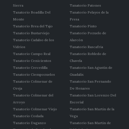
Sierra
Tanatorio Patones
Tanatorio Boadilla Del
Tanatorio Pelayos de la
Monte
Presa
Tanatorio Brea del Tajo
Tanatorio Pinto
Tanatorio Bustarviejo
Tanatorio Pozuelo de
Tanatorio Cadalso de los
Alarcón
Vidrios
Tanatorio Rascafria
Tanatorio Campo Real
Tanatorio Robledo de
Tanatorio Cenicientos
Chavela
Tanatorio Cercedilla
Tanatorio San Agustín de
Tanatorio Ciempozuelos
Guadalix
Tanatorio Colmenar de
Tanatorio San Fernando
Oreja
De Henares
Tanatorio Colmenar del
Tanatorio San Lorenzo Del
Arroyo
Escorial
Tanatorio Colmenar Viejo
Tanatorio San Martin de la
Tanatorio Coslada
Vega
Tanatorio Daganzo
Tanatorio San Martin de