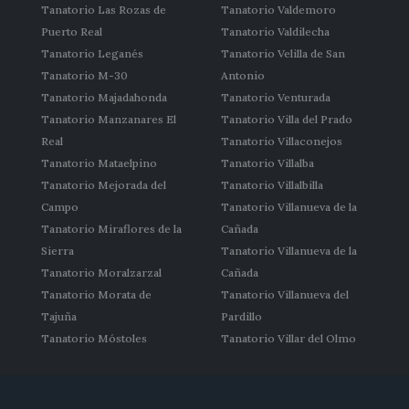
Tanatorio Las Rozas de
Tanatorio Valdemoro
Puerto Real
Tanatorio Valdilecha
Tanatorio Leganés
Tanatorio Velilla de San
Tanatorio M-30
Antonio
Tanatorio Majadahonda
Tanatorio Venturada
Tanatorio Manzanares El
Tanatorio Villa del Prado
Real
Tanatorio Villaconejos
Tanatorio Mataelpino
Tanatorio Villalba
Tanatorio Mejorada del
Tanatorio Villalbilla
Campo
Tanatorio Villanueva de la
Tanatorio Miraflores de la
Cañada
Sierra
Tanatorio Villanueva de la
Tanatorio Moralzarzal
Cañada
Tanatorio Morata de
Tanatorio Villanueva del
Tajuña
Pardillo
Tanatorio Móstoles
Tanatorio Villar del Olmo