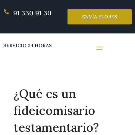
91 330 91 30

ENVÍA FLORES
SERVICIO 24 HORAS
¿Qué es un
fideicomisario
testamentario?