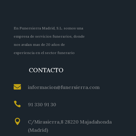
En Funersierra Madrid, S.L. somos una
empresa de servicios funerarios, donde
nos avalan mas de 20 años de
experiencia en el sector funerario
CONTACTO

informacion@funersierra.com

91 330 91 30

C/Mirasierra,8 28220 Majadahonda
(Madrid)