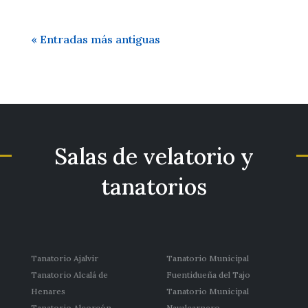
« Entradas más antiguas
Salas de velatorio y
tanatorios
Tanatorio Ajalvir
Tanatorio Municipal
Tanatorio Alcalá de
Fuentidueña del Tajo
Henares
Tanatorio Municipal
Tanatorio Alcorcón
Navalcarnero