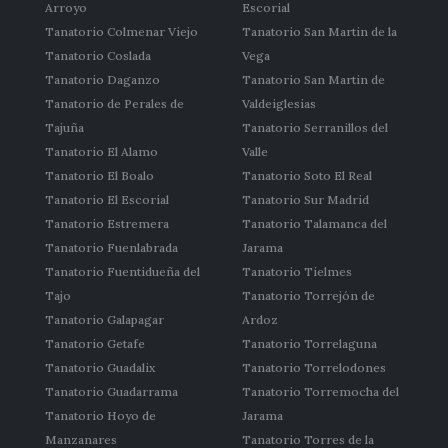
Arroyo
Escorial
Tanatorio Colmenar Viejo
Tanatorio San Martin de la
Tanatorio Coslada
Vega
Tanatorio Daganzo
Tanatorio San Martin de
Tanatorio de Perales de
Valdeiglesias
Tajuña
Tanatorio Serranillos del
Tanatorio El Alamo
Valle
Tanatorio El Boalo
Tanatorio Soto El Real
Tanatorio El Escorial
Tanatorio Sur Madrid
Tanatorio Estremera
Tanatorio Talamanca del
Tanatorio Fuenlabrada
Jarama
Tanatorio Fuentidueña del
Tanatorio Tielmes
Tajo
Tanatorio Torrejón de
Tanatorio Galapagar
Ardoz
Tanatorio Getafe
Tanatorio Torrelaguna
Tanatorio Guadalix
Tanatorio Torrelodones
Tanatorio Guadarrama
Tanatorio Torremocha del
Tanatorio Hoyo de
Jarama
Manzanares
Tanatorio Torres de la