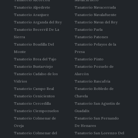
Tanatorio Alpedrete
Tanatorio Navacerrada
Tanatorio Aranjuez
Tanatorio Navalafuente
Tanatorio Arganda del Rey
Tanatorio Navas del Rey
Tanatorio Becerril De La
Tanatorio Parla
Sierra
Tanatorio Patones
Tanatorio Boadilla Del
Tanatorio Pelayos de la
Monte
Presa
Tanatorio Brea del Tajo
Tanatorio Pinto
Tanatorio Bustarviejo
Tanatorio Pozuelo de
Tanatorio Cadalso de los
Alarcón
Vidrios
Tanatorio Rascafria
Tanatorio Campo Real
Tanatorio Robledo de
Tanatorio Cenicientos
Chavela
Tanatorio Cercedilla
Tanatorio San Agustín de
Tanatorio Ciempozuelos
Guadalix
Tanatorio Colmenar de
Tanatorio San Fernando
Oreja
De Henares
Tanatorio Colmenar del
Tanatorio San Lorenzo Del