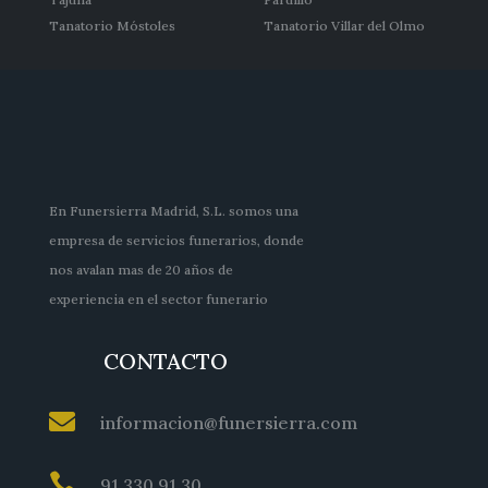
Tanatorio Móstoles
Tanatorio Villar del Olmo
En Funersierra Madrid, S.L. somos una
empresa de servicios funerarios, donde
nos avalan mas de 20 años de
experiencia en el sector funerario
CONTACTO

informacion@funersierra.com

91 330 91 30