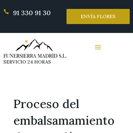
91 330 91 30

ENVÍA FLORES
SERVICIO 24 HORAS
Proceso del
embalsamamiento