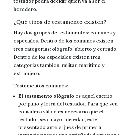
testador podrá decidir quién va a ser el
heredero.
¿Qué tipos de testamento existen?
Hay dos grupos de testamentos: comunes y
especiales. Dentro de los comunes existen
tres categorías: ológrafo, abierto y cerrado.
Dentro de los especiales existen tres
categorías también: militar, marítimo y
extranjero.
Testamentos comunes:
El testamento ológrafo
es aquel escrito
por puño y letra del testador. Para que sea
considera válido es necesario que el
testador sea mayor de edad, esté
presentado ante el juez de primera
instancia y tenga una antigüedad superior a