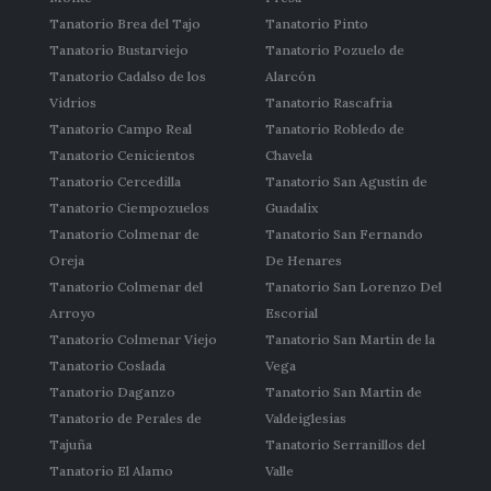
Tanatorio Brea del Tajo
Tanatorio Pinto
Tanatorio Bustarviejo
Tanatorio Pozuelo de
Tanatorio Cadalso de los
Alarcón
Vidrios
Tanatorio Rascafria
Tanatorio Campo Real
Tanatorio Robledo de
Tanatorio Cenicientos
Chavela
Tanatorio Cercedilla
Tanatorio San Agustín de
Tanatorio Ciempozuelos
Guadalix
Tanatorio Colmenar de
Tanatorio San Fernando
Oreja
De Henares
Tanatorio Colmenar del
Tanatorio San Lorenzo Del
Arroyo
Escorial
Tanatorio Colmenar Viejo
Tanatorio San Martin de la
Tanatorio Coslada
Vega
Tanatorio Daganzo
Tanatorio San Martin de
Tanatorio de Perales de
Valdeiglesias
Tajuña
Tanatorio Serranillos del
Tanatorio El Alamo
Valle