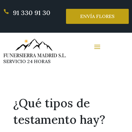
91 330 91 30

ENVÍA FLORES
SERVICIO 24 HORAS
¿Qué tipos de
testamento hay?