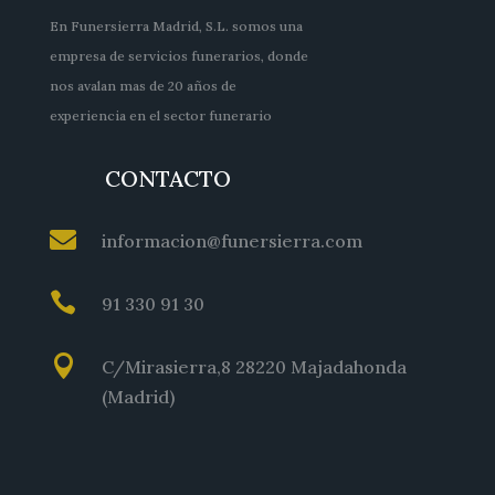
En Funersierra Madrid, S.L. somos una
empresa de servicios funerarios, donde
nos avalan mas de 20 años de
experiencia en el sector funerario
CONTACTO

informacion@funersierra.com

91 330 91 30

C/Mirasierra,8 28220 Majadahonda
(Madrid)