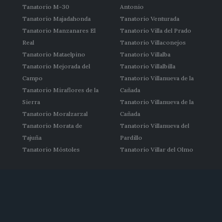
Tanatorio M-30
Antonio
Tanatorio Majadahonda
Tanatorio Venturada
Tanatorio Manzanares El
Tanatorio Villa del Prado
Real
Tanatorio Villaconejos
Tanatorio Mataelpino
Tanatorio Villalba
Tanatorio Mejorada del
Tanatorio Villalbilla
Campo
Tanatorio Villanueva de la
Tanatorio Miraflores de la
Cañada
Sierra
Tanatorio Villanueva de la
Tanatorio Moralzarzal
Cañada
Tanatorio Morata de
Tanatorio Villanueva del
Tajuña
Pardillo
Tanatorio Móstoles
Tanatorio Villar del Olmo