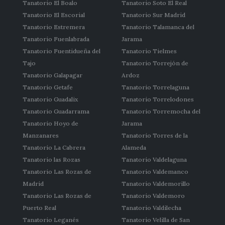
Tanatorio El Boalo
Tanatorio Soto El Real
Tanatorio El Escorial
Tanatorio Sur Madrid
Tanatorio Estremera
Tanatorio Talamanca del
Tanatorio Fuenlabrada
Jarama
Tanatorio Fuentidueña del
Tanatorio Tielmes
Tajo
Tanatorio Torrejón de
Tanatorio Galapagar
Ardoz
Tanatorio Getafe
Tanatorio Torrelaguna
Tanatorio Guadalix
Tanatorio Torrelodones
Tanatorio Guadarrama
Tanatorio Torremocha del
Tanatorio Hoyo de
Jarama
Manzanares
Tanatorio Torres de la
Tanatorio La Cabrera
Alameda
Tanatorio las Rozas
Tanatorio Valdelaguna
Tanatorio Las Rozas de
Tanatorio Valdemanco
Madrid
Tanatorio Valdemorillo
Tanatorio Las Rozas de
Tanatorio Valdemoro
Puerto Real
Tanatorio Valdilecha
Tanatorio Leganés
Tanatorio Velilla de San