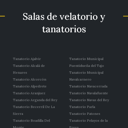
Salas de velatorio y
tanatorios
Tanatorio Ajalvir
Tanatorio Municipal
Tanatorio Alcalá de
Fuentidueña del Tajo
Henares
Tanatorio Municipal
Tanatorio Alcorcón
Navalcarnero
Tanatorio Alpedrete
Tanatorio Navacerrada
Tanatorio Aranjuez
Tanatorio Navalafuente
Tanatorio Arganda del Rey
Tanatorio Navas del Rey
Tanatorio Becerril De La
Tanatorio Parla
Sierra
Tanatorio Patones
Tanatorio Boadilla Del
Tanatorio Pelayos de la
Monte
Presa