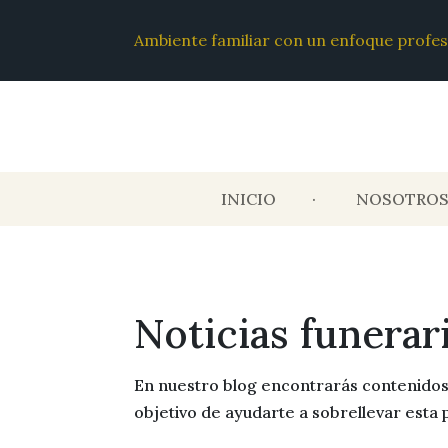
Ambiente familiar con un enfoque profes
INICIO
NOSOTRO
Noticias funerar
En nuestro blog encontrarás contenidos d
objetivo de ayudarte a sobrellevar esta 