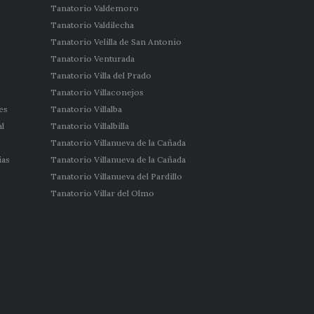
Tanatorio Valdemoro
Tanatorio Valdilecha
Tanatorio Velilla de San Antonio
Tanatorio Venturada
Tanatorio Villa del Prado
Tanatorio Villaconejos
es
Tanatorio Villalba
l
Tanatorio Villalbilla
Tanatorio Villanueva de la Cañada
ias
Tanatorio Villanueva de la Cañada
Tanatorio Villanueva del Pardillo
Tanatorio Villar del Olmo