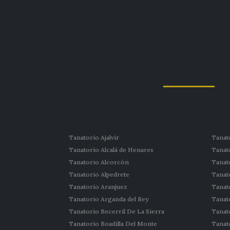
Tanatorio Ajalvir
Tanato
Tanatorio Alcalá de Henares
Tanat
Tanatorio Alcorcón
Tanat
Tanatorio Alpedrete
Tanat
Tanatorio Aranjuez
Tanat
Tanatorio Arganda del Rey
Tanat
Tanatorio Becerril De La Sierra
Tanat
Tanatorio Boadilla Del Monte
Tanat