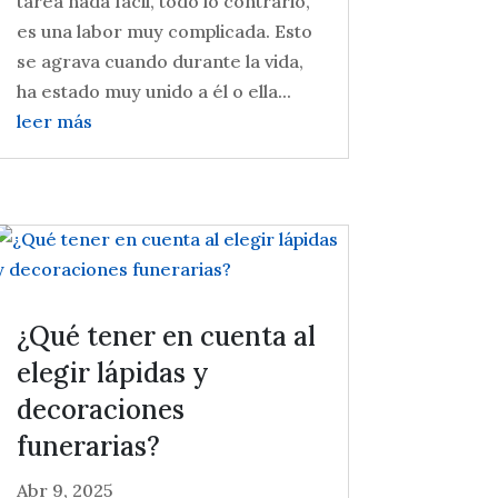
tarea nada fácil, todo lo contrario,
es una labor muy complicada. Esto
se agrava cuando durante la vida,
ha estado muy unido a él o ella...
leer más
¿Qué tener en cuenta al
elegir lápidas y
decoraciones
funerarias?
Abr 9, 2025