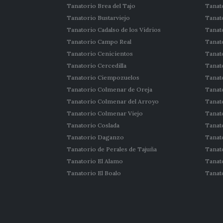
Tanatorio Brea del Tajo
Tanat
Tanatorio Bustarviejo
Tanat
Tanatorio Cadalso de los Vidrios
Tanat
Tanatorio Campo Real
Tanat
Tanatorio Cenicientos
Tanat
Tanatorio Cercedilla
Tanat
Tanatorio Ciempozuelos
Tanat
Tanatorio Colmenar de Oreja
Tanat
Tanatorio Colmenar del Arroyo
Tanat
Tanatorio Colmenar Viejo
Tanat
Tanatorio Coslada
Tanat
Tanatorio Daganzo
Tanato
Tanatorio de Perales de Tajuña
Tanat
Tanatorio El Alamo
Tanat
Tanatorio El Boalo
Tanat