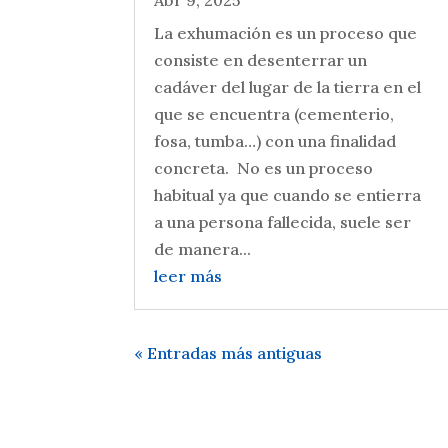
Abr 9, 2025
La exhumación es un proceso que
consiste en desenterrar un
cadáver del lugar de la tierra en el
que se encuentra (cementerio,
fosa, tumba…) con una finalidad
concreta. No es un proceso
habitual ya que cuando se entierra
a una persona fallecida, suele ser
de manera...
leer más
« Entradas más antiguas