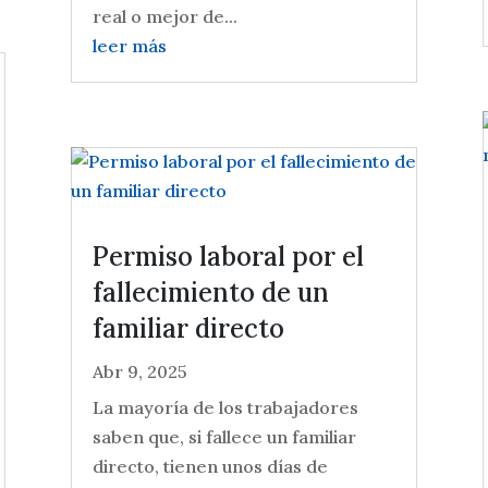
real o mejor de...
leer más
Permiso laboral por el
fallecimiento de un
familiar directo
Abr 9, 2025
La mayoría de los trabajadores
saben que, si fallece un familiar
directo, tienen unos días de