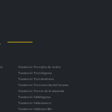
s
el
Tanatorio Torrejón de Ardoz
Tanatorio Torrelaguna
Tanatorio Torrelodones
Tanatorio Torremocha del Jarama
Tanatorio Torres de la Alameda
Tanatorio Valdelaguna
Tanatorio Valdemanco
Tanatorio Valdemorillo