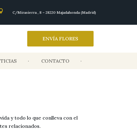

C/Mirasierra , 8 – 28220 Majadahonda (Madrid)
ENVÍA FLORES
TICIAS
CONTACTO
vida y todo lo que conlleva con el
ites relacionados.