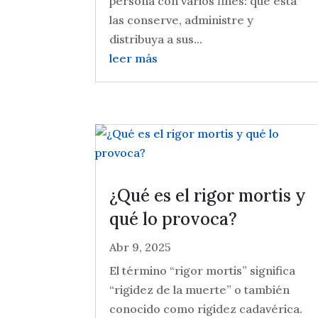
persona con varios fines: que esta
las conserve, administre y
distribuya a sus...
leer más
¿Qué es el rigor mortis y
qué lo provoca?
Abr 9, 2025
El término “rigor mortis” significa
“rigidez de la muerte” o también
conocido como rigidez cadavérica.