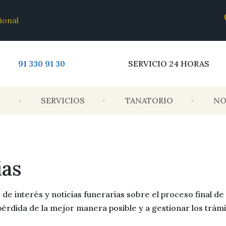
ional
91 330 91 30
SERVICIO 24 HORAS
S
SERVICIOS
TANATORIO
NO
ias
e interés y noticias funerarias sobre el proceso final de 
pérdida de la mejor manera posible y a gestionar los trám